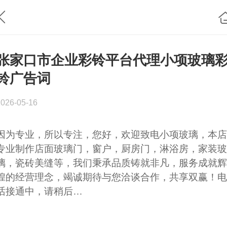
张家口市企业彩铃平台代理小项玻璃
铃广告词
2026-05-16
因为专业，所以专注，您好，欢迎致电小项玻璃，本店
专业制作店面玻璃门，窗户，厨房门，淋浴房，家装玻
璃，瓷砖美缝等，我们秉承品质铸就非凡，服务成就辉
煌的经营理念，竭诚期待与您洽谈合作，共享双赢！电
话接通中，请稍后…